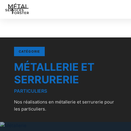
CATÉGORIE
MÉTALLERIE ET
SERRURERIE
PARTICULIERS
Nos réalisations en métallerie et serrurerie pour
les particuliers.