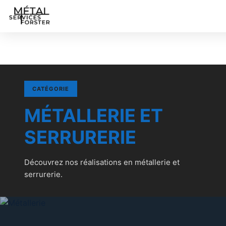
CATÉGORIE
MÉTALLERIE ET
SERRURERIE
Découvrez nos réalisations en métallerie et
serrurerie.