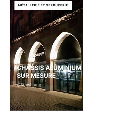
MÉTALLERIE ET SERRURERIE
CHÂSSIS ALUMINIUM VITRÉS
SUR MESURE
Strasbourg