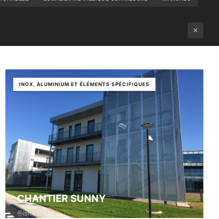
INOX, ALUMINIUM ET ÉLÉMENTS SPÉCIFIQUES
CHANTIER SUNNY
Isneauville