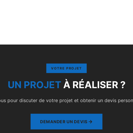
VOTRE PROJET
UN PROJET
À RÉALISER ?
s pour discuter de votre projet et obtenir un devis personn
DEMANDER UN DEVIS