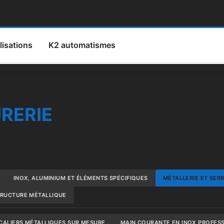
lisations
K2 automatismes
RERIE
INOX, ALUMINIUM ET ÉLÉMENTS SPÉCIFIQUES
MÉTALLERIE ET SER
RUCTURE MÉTALLIQUE
CALIERS MÉTALLIQUES SUR MESURE
MAIN COURANTE EN INOX PROFES