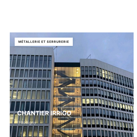
MÉTALLERIE ET SERRURERIE
CHANTIER IRRIGO
Bobigny