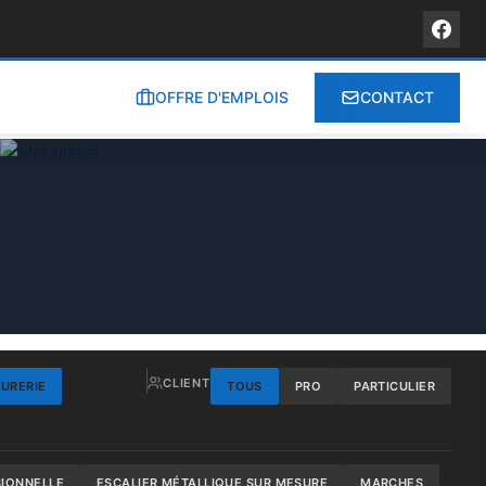
OFFRE D'EMPLOIS
CONTACT
CLIENT
RURERIE
TOUS
PRO
PARTICULIER
SIONNELLE
ESCALIER MÉTALLIQUE SUR MESURE
MARCHES