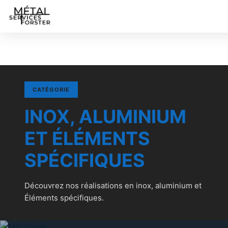
CATÉGORIE
INOX, ALUMINIUM
ET ÉLÉMENTS
SPÉCIFIQUES
Découvrez nos réalisations en inox, aluminium et
Éléments spécifiques.