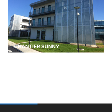
CHANTIER SUNNY
Isneauville