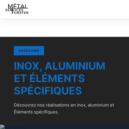
CATÉGORIE
INOX, ALUMINIUM
ET ÉLÉMENTS
SPÉCIFIQUES
Découvrez nos réalisations en inox, aluminium et
Éléments spécifiques.