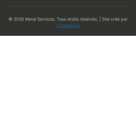
© 2026 Metal Services. Tous droits réservés. | Site créé par
LDsolutions