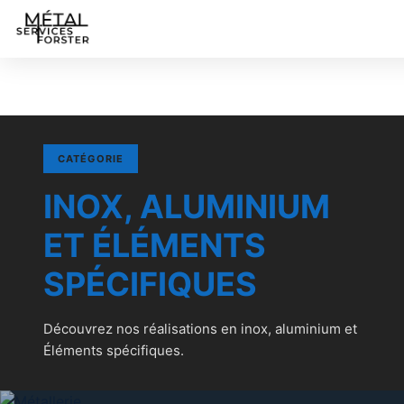
CATÉGORIE
INOX, ALUMINIUM
ET ÉLÉMENTS
SPÉCIFIQUES
Découvrez nos réalisations en inox, aluminium et
Éléments spécifiques.