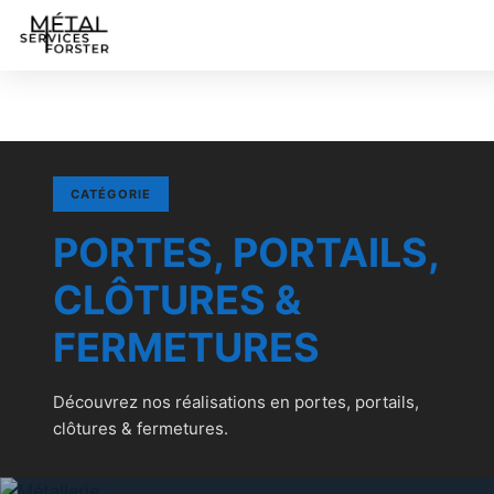
CATÉGORIE
PORTES, PORTAILS,
CLÔTURES &
FERMETURES
Découvrez nos réalisations en portes, portails,
clôtures & fermetures.