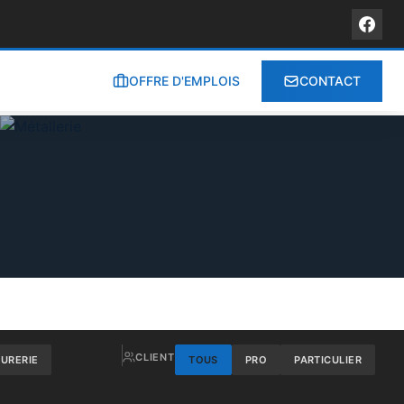
OFFRE D'EMPLOIS
CONTACT
CLIENT
RURERIE
TOUS
PRO
PARTICULIER