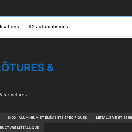
lisations
K2 automatismes
LÔTURES &
 & fermetures.
INOX, ALUMINIUM ET ÉLÉMENTS SPÉCIFIQUES
MÉTALLERIE ET SER
RUCTURE MÉTALLIQUE