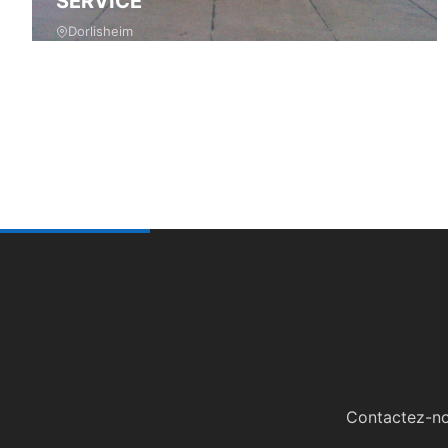
SERVICE
Dorlisheim
Contactez-nou