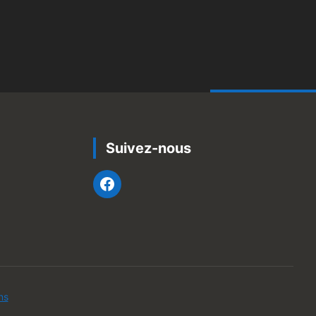
Suivez-nous
ns