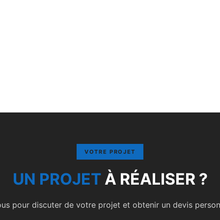
VOTRE PROJET
UN PROJET
À RÉALISER ?
s pour discuter de votre projet et obtenir un devis personn