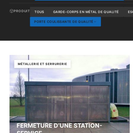
PRODUIT
TOUS
GARDE-CORPS EN MÉTAL DE QUALITÉ
ES
PORTE COULISSANTE DE QUALITÉ
MÉTALLERIE ET SERRURERIE
FERMETURE D’UNE STATION-