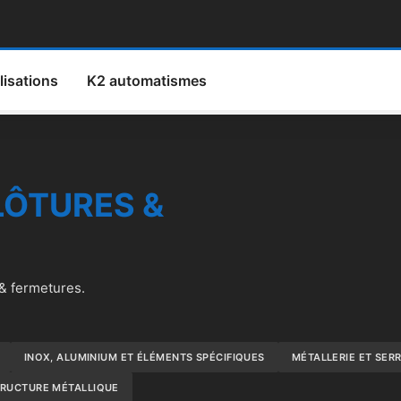
lisations
K2 automatismes
LÔTURES &
 & fermetures.
INOX, ALUMINIUM ET ÉLÉMENTS SPÉCIFIQUES
MÉTALLERIE ET SER
RUCTURE MÉTALLIQUE