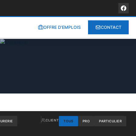
OFFRE D'EMPLOIS
CONTACT
CLIENT
RURERIE
TOUS
PRO
PARTICULIER