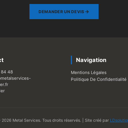
DEMANDER UN DEVIS
ct
Navigation
 84 48
Mentions Légales
metalservices-
Politique De Confidentialité
er.fr
ler
 2026 Metal Services. Tous droits réservés. | Site créé par
LDsolutio