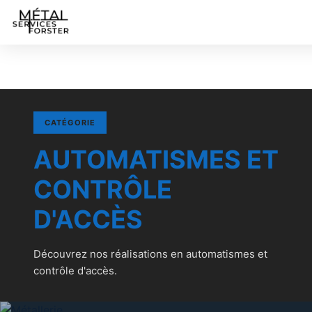
CATÉGORIE
AUTOMATISMES ET
CONTRÔLE
D'ACCÈS
Découvrez nos réalisations en automatismes et
contrôle d'accès.