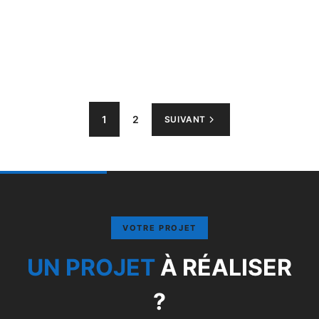
Pagination des publications
1
2
SUIVANT
VOTRE PROJET
UN PROJET
À RÉALISER
?