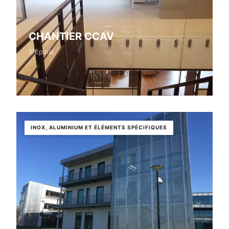
CHANTIER CCAV
Epinal
INOX, ALUMINIUM ET ÉLÉMENTS SPÉCIFIQUES