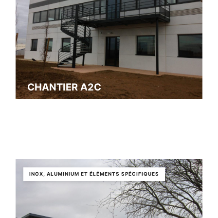
CHANTIER A2C
Toulouse
INOX, ALUMINIUM ET ÉLÉMENTS SPÉCIFIQUES