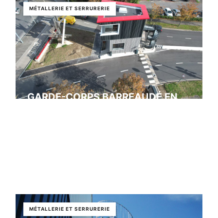
MÉTALLERIE ET SERRURERIE
GARDE-CORPS BARREAUDÉ EN
ACIER SUR MESURE EN VAL-DE-
MARNE
Bonneuil sur marne
MÉTALLERIE ET SERRURERIE