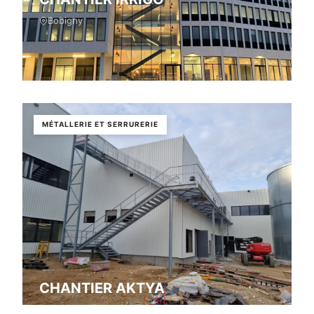
Bobigny
MÉTALLERIE ET SERRURERIE
CHANTIER AKTYA
Besançon