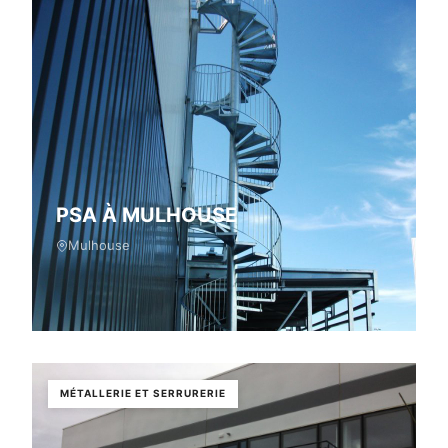
PSA À MULHOUSE
Mulhouse
MÉTALLERIE ET SERRURERIE