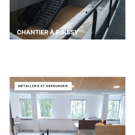
CHANTIER À ROISSY
Roissy
MÉTALLERIE ET SERRURERIE