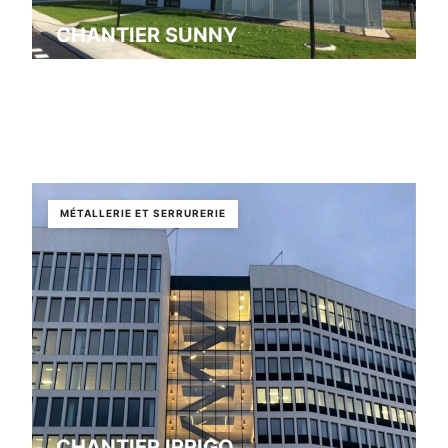
CHANTIER SUNNY
Isneauville
MÉTALLERIE ET SERRURERIE
CHANTIER IRRIGO