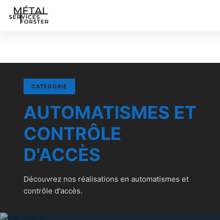
CATÉGORIE
AUTOMATISMES ET
CONTRÔLE
D'ACCÈS
Découvrez nos réalisations en automatismes et
contrôle d'accès.