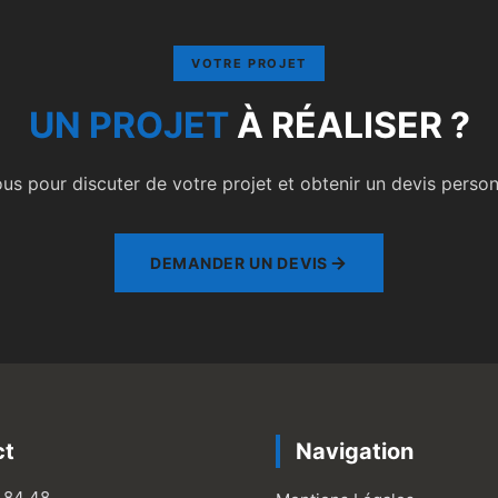
VOTRE PROJET
UN PROJET
À RÉALISER ?
s pour discuter de votre projet et obtenir un devis personn
DEMANDER UN DEVIS
ct
Navigation
 84 48