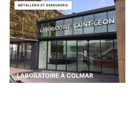
MÉTALLERIE ET SERRURERIE
LABORATOIRE À COLMAR
Colmar