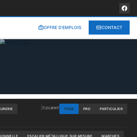
OFFRE D'EMPLOIS
CONTACT
CLIENT
RURERIE
TOUS
PRO
PARTICULIER
SIONNELLE
ESCALIER MÉTALLIQUE SUR MESURE
MARCHES