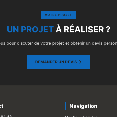
VOTRE PROJET
UN PROJET
À RÉALISER ?
s pour discuter de votre projet et obtenir un devis personn
DEMANDER UN DEVIS
ct
Navigation
 84 48