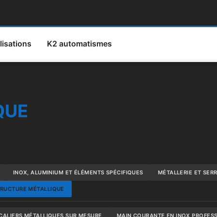
lisations
K2 automatismes
QUE
INOX, ALUMINIUM ET ÉLÉMENTS SPÉCIFIQUES
MÉTALLERIE ET SER
RUCTURE MÉTALLIQUE
CALIERS MÉTALLIQUES SUR MESURE
MAIN COURANTE EN INOX PROFES