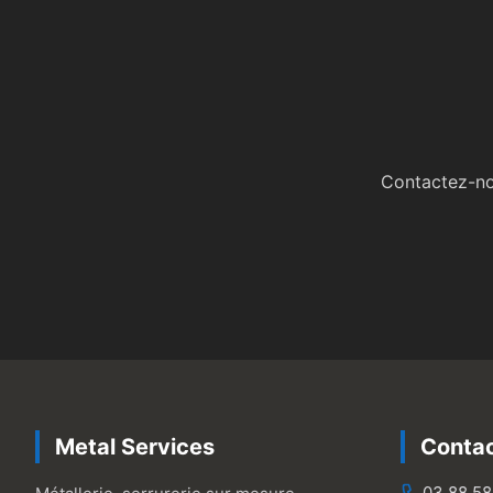
Contactez-nou
Metal Services
Conta
03 88 58